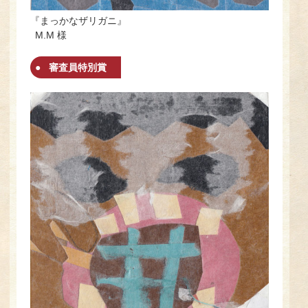
『まっかなザリガニ』
M.M 様
審査員特別賞