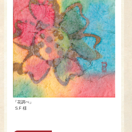
『花調べ』
S.F 様