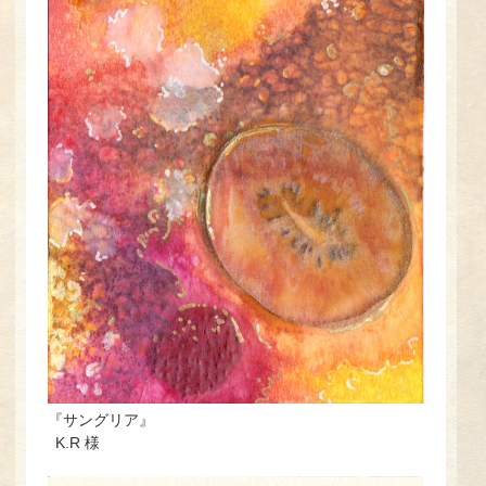
『サングリア』
K.R 様