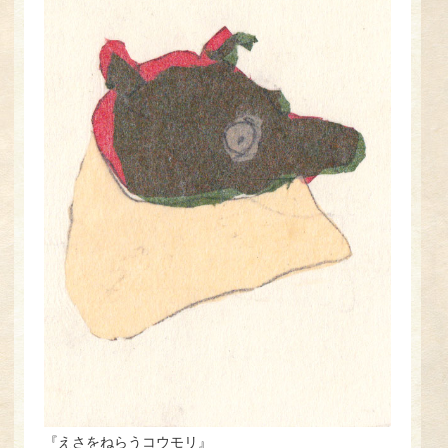
『えさをねらうコウモリ』