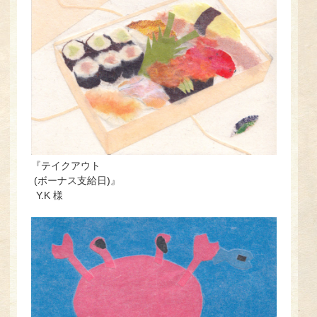
『テイクアウト
(ボーナス支給日)』
Y.K 様