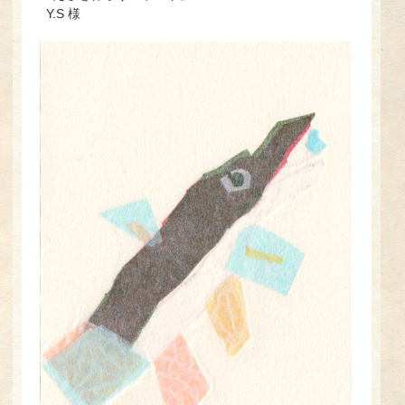
Y.S 様