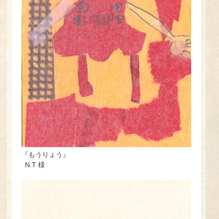
『もうりょう』
N.T 様