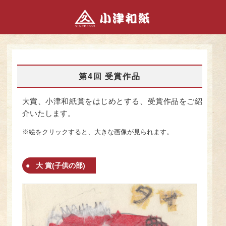
第4回 受賞作品
大賞、小津和紙賞をはじめとする、受賞作品をご紹
介いたします。
※絵をクリックすると、大きな画像が見られます。
大 賞(子供の部)