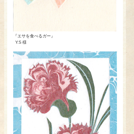
『エサを食べるガー』
Y.S 様