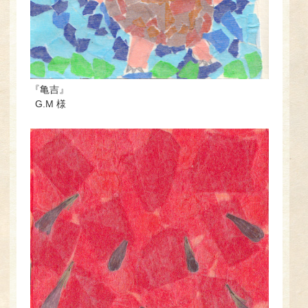
『亀吉』
G.M 様