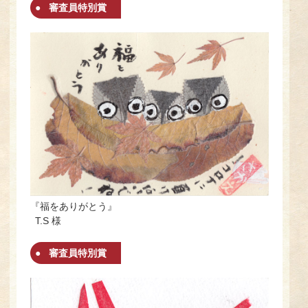
審査員特別賞
『福をありがとう』
T.S 様
審査員特別賞