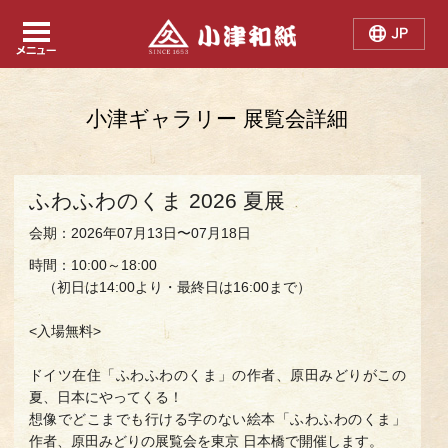
Japanese
Chinese
English
小津ギャラリー 展覧会詳細
ふわふわのくま 2026 夏展
会期：2026年07月13日〜07月18日
時間：10:00～18:00
（初日は14:00より・最終日は16:00まで）
<入場無料>
ドイツ在住「ふわふわのくま」の作者、原田みどりがこの
夏、日本にやってくる！
想像でどこまでも行ける字のない絵本「ふわふわのくま」
作者、原田みどりの展覧会を東京 日本橋で開催します。