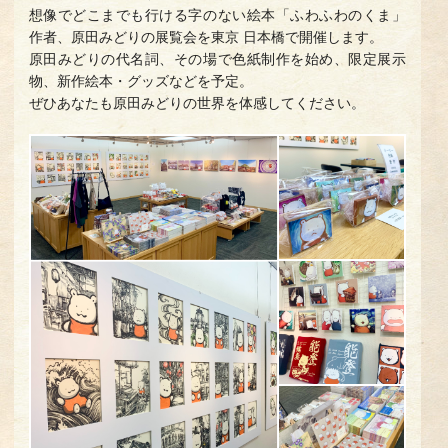
想像でどこまでも行ける字のない絵本「ふわふわのくま」
作者、原田みどりの展覧会を東京 日本橋で開催します。
原田みどりの代名詞、その場で色紙制作を始め、限定展示
物、新作絵本・グッズなどを予定。
ぜひあなたも原田みどりの世界を体感してください。