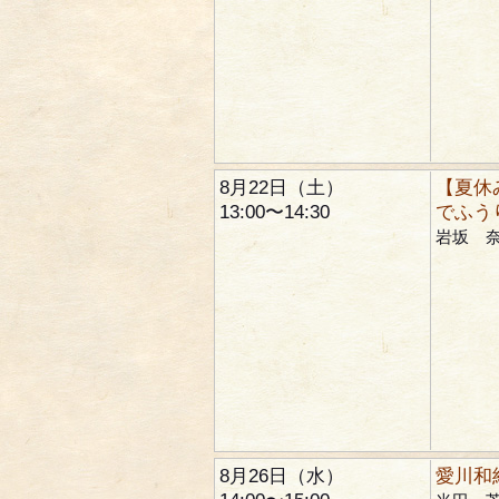
8月22日（土）
【夏休
13:00〜14:30
でふう
岩坂 
8月26日（水）
愛川和