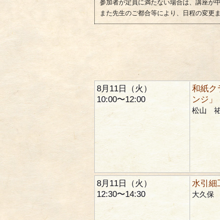
参加者が定員に満たない場合は、講座が
また先生のご都合等により、日程の変更
8月11日（火）
和紙ク
10:00〜12:00
ンジ」
松山 
8月11日（火）
水引細
12:30〜14:30
大久保