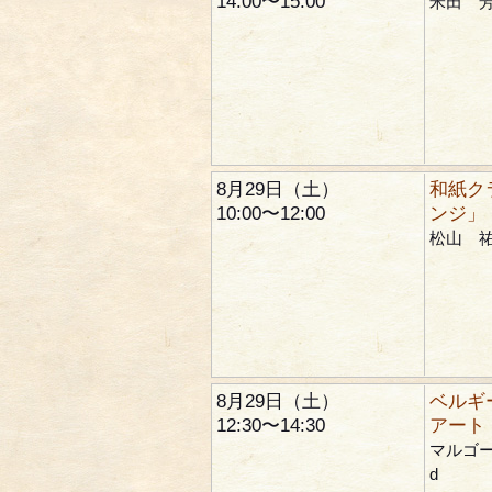
14:00〜15:00
米田 
8月29日（土）
和紙ク
10:00〜12:00
ンジ」
松山 
8月29日（土）
ベルギ
12:30〜14:30
アート
マルゴー 
d