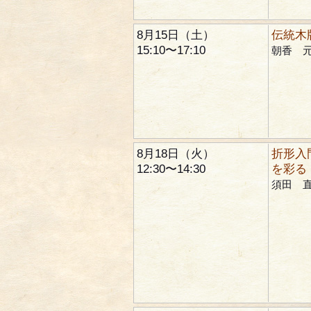
8月15日（土）
伝統木
15:10〜17:10
朝香 
8月18日（火）
折形入
12:30〜14:30
を彩る
須田 