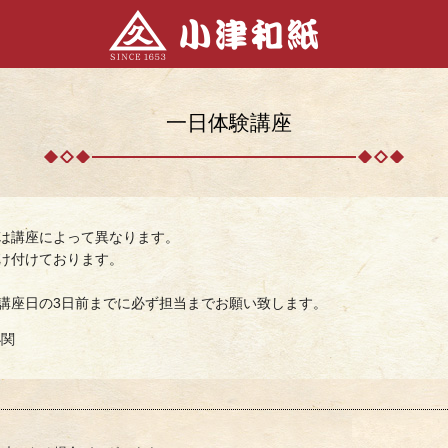
一日体験講座
は講座によって異なります。
け付けております。
講座日の3日前までに必ず担当までお願い致します。
小関