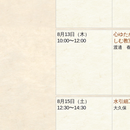
8月13日（木）
心ゆた
10:00〜12:00
しむ教
渡邊 
8月15日（土）
水引細
12:30〜14:30
大久保