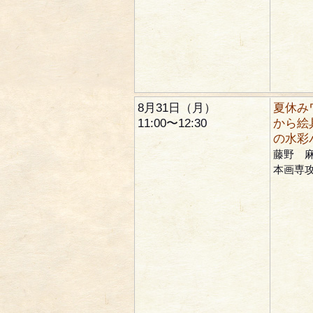
8月31日（月）
夏休み
11:00〜12:30
から絵
の水彩
藤野 
本画専攻