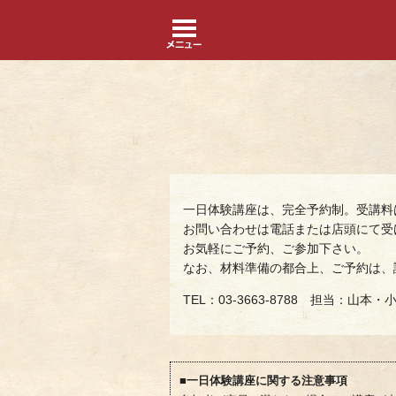
一日体験講座は、完全予約制。受講料
お問い合わせは電話または店頭にて受
お気軽にご予約、ご参加下さい。
なお、材料準備の都合上、ご予約は、
TEL：03-3663-8788 担当：山本・
■一日体験講座に関する注意事項