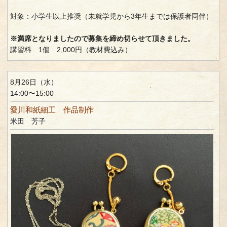
対象：小学生以上推奨（未就学児から3年生までは保護者同伴）
※満席となりましたので募集を締め切らせて頂きました。
講習料 1個 2,000円（教材費込み）
8月26日（水）
14:00〜15:00
愛川和紙細工 作品制作
米田 芳子