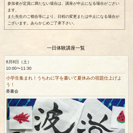
参加者が定員に満たない場合は、講座が中止になる場合がござい
ます。
また先生のご都合等により、日程の変更または中止になる場合が
ございます。あらかじめご了承下さい。
一日体験講座一覧
8月8日（土）
10:00〜11:30
小学生集まれ！うちわに字を書いて夏休みの宿題仕上げよ
う！
香書会