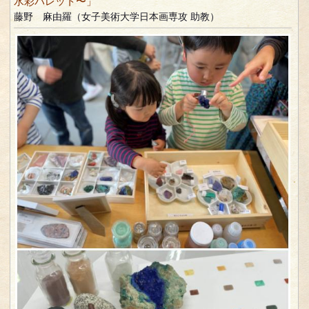
水彩パレット〜」
藤野 麻由羅（女子美術大学日本画専攻 助教）