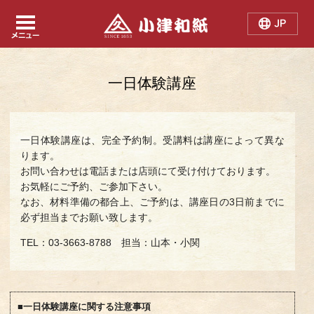
Japanese
Chinese
English
一日体験講座
一日体験講座は、完全予約制。受講料は講座によって異な
ります。
お問い合わせは電話または店頭にて受け付けております。
お気軽にご予約、ご参加下さい。
なお、材料準備の都合上、ご予約は、講座日の3日前までに
必ず担当までお願い致します。
TEL：03-3663-8788 担当：山本・小関
■一日体験講座に関する注意事項