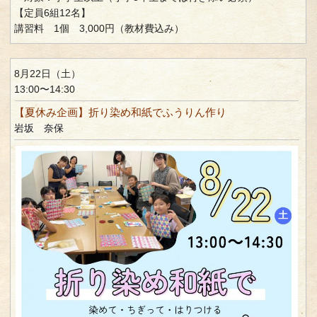
【定員6組12名】
講習料 1個 3,000円（教材費込み）
8月22日（土）
13:00〜14:30
【夏休み企画】折り染め和紙でふうりん作り
岩坂 奈保