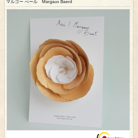
マルゴー べール Margaux Baerd