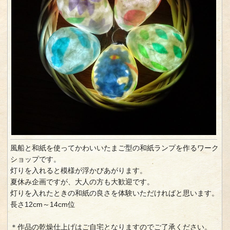
風船と和紙を使ってかわいいたまご型の和紙ランプを作るワーク
ショップです。
灯りを入れると模様が浮かびあがります。
夏休み企画ですが、大人の方も大歓迎です。
灯りを入れたときの和紙の良さを体験いただければと思います。
長さ12cm～14cm位
＊作品の乾燥仕上げはご自宅となりますのでご了承ください。