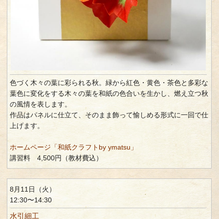
色づく木々の葉に彩られる秋。緑から紅色・黄色・茶色と多彩な
葉色に変化をする木々の葉を和紙の色合いを生かし、燃え立つ秋
の風情を表します。
作品はパネルに仕立て、そのまま飾って愉しめる形式に一回で仕
上げます。
ホームページ「和紙クラフトby ymatsu」
講習料 4,500円（教材費込）
8月11日（火）
12:30〜14:30
水引細工