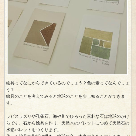
絵具ってなにからできているのでしょう？色の素ってなんでしょ
う？
絵具のことを考えてみると地球のことを少し知ることができま
す。
ラピスラズリや孔雀石、海や川でひろった素朴な石は地球のかけ
らです。石から絵具を作り、天然木のパレットにつめて天然石の
水彩パレットをつくります。