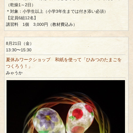
（乾燥1～2日）
＊対象：小学生以上（小学3年生までは付き添い必須）
【定員6組12名】
講習料 1個 3,000円（教材費込み）
8月21日（金）
13:30〜15:30
夏休みワークショップ 和紙を使って「ひみつのたまごを
つくろう！」
みゃうか