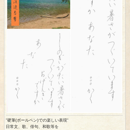
”硬筆(ボールペン)での楽しい表現”
日常文、歌、俳句、和歌等を