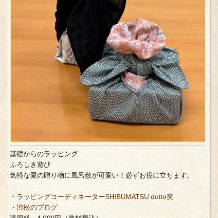
基礎からのラッピング
ふろしき遊び
気軽な夏の贈り物に風呂敷が可愛い！必ずお役に立ちます。
・ラッピングコーディネーターSHIBUMATSU dotto笑
・渋松のブログ
講習料 4,000円（教材費込）