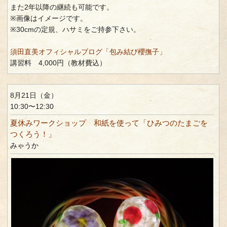
また2年以降の継続も可能です。
※画像はイメージです。
※30cmの定規、ハサミをご持参下さい。
須田直美オフィシャルブログ「包み結び櫻撫子」
講習料 4,000円（教材費込）
8月21日（金）
10:30〜12:30
夏休みワークショップ 和紙を使って「ひみつのたまごを
つくろう！」
みゃうか