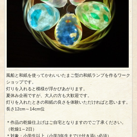
風船と和紙を使ってかわいいたまご型の和紙ランプを作るワーク
ショップです。
灯りを入れると模様が浮かびあがります。
夏休み企画ですが、大人の方も大歓迎です。
灯りを入れたときの和紙の良さを体験いただければと思います。
長さ12cm～14cm位
＊作品の乾燥仕上げはご自宅となりますのでご了承ください。
（乾燥1～2日）
＊対象：小学生以上（小学3年生までは付き添い必須）