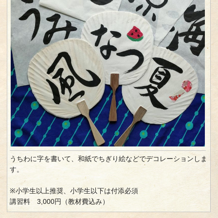
うちわに字を書いて、和紙でちぎり絵などでデコレーションしま
す。
※小学生以上推奨、小学生以下は付添必須
講習料 3,000円（教材費込み）