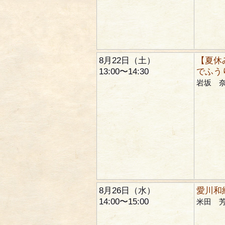
8月22日（土）
【夏休
13:00〜14:30
でふう
岩坂 
8月26日（水）
愛川和
14:00〜15:00
米田 