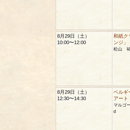
8月29日（土）
和紙ク
10:00〜12:00
ンジ」
松山 
8月29日（土）
ベルギ
12:30〜14:30
アート
マルゴー 
d