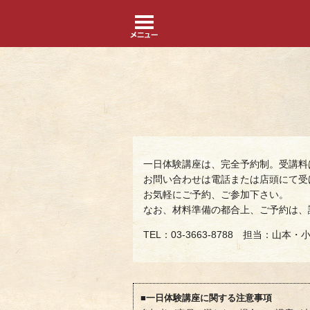
一日体験講座は、完全予約制。受講料
お問い合わせは電話または店頭にて受
お気軽にご予約、ご参加下さい。
なお、材料準備の都合上、ご予約は、
TEL：03-3663-8788 担当：山本・
■一日体験講座に関する注意事項