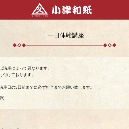
一日体験講座
は講座によって異なります。
け付けております。
講座日の3日前までに必ず担当までお願い致します。
小関