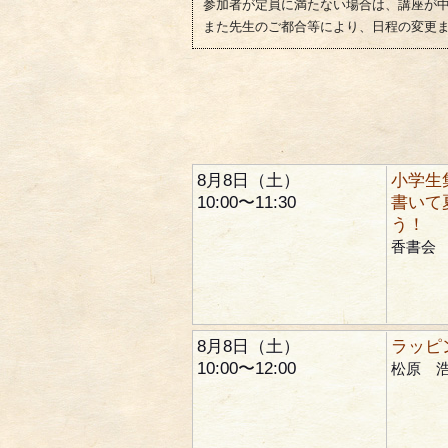
参加者が定員に満たない場合は、講座が
また先生のご都合等により、日程の変更
8月8日（土）
小学生
10:00〜11:30
書いて
う！
香書会
8月8日（土）
ラッピ
10:00〜12:00
松原 