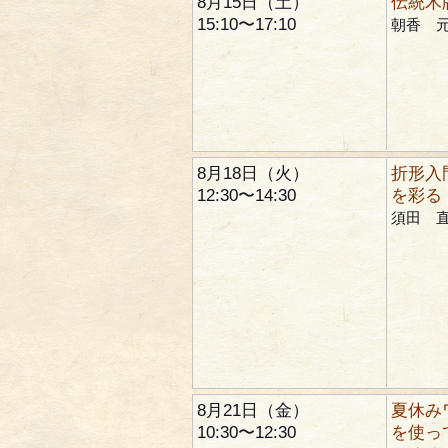
8月15日（土）
伝統木
15:10〜17:10
朝香 
8月18日（火）
折形入
12:30〜14:30
を彩る
須田 
8月21日（金）
夏休み
10:30〜12:30
を使っ