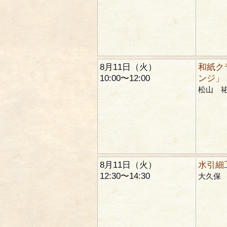
8月11日（火）
和紙ク
10:00〜12:00
ンジ」
松山 
8月11日（火）
水引細
12:30〜14:30
大久保