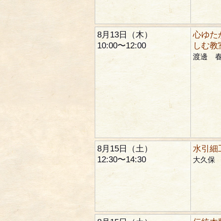
8月13日（木）
心ゆた
10:00〜12:00
しむ教
渡邊 
8月15日（土）
水引細
12:30〜14:30
大久保