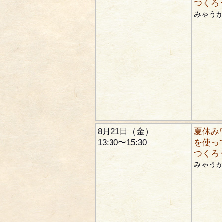
つくろ
みゃう
8月21日（金）
夏休み
13:30〜15:30
を使っ
つくろ
みゃう