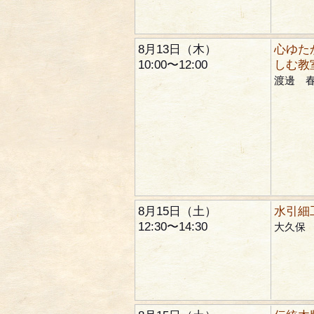
8月13日（木）
心ゆた
10:00〜12:00
しむ教
渡邊 
8月15日（土）
水引細
12:30〜14:30
大久保