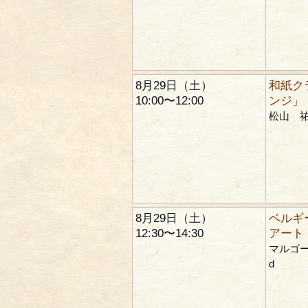
8月29日（土）
和紙ク
10:00〜12:00
ンジ」
松山 
8月29日（土）
ベルギ
12:30〜14:30
アート
マルゴー 
d