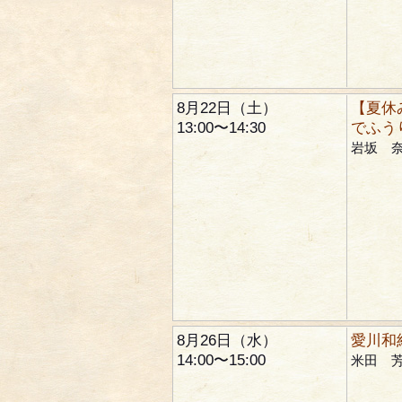
8月22日（土）
【夏休
13:00〜14:30
でふう
岩坂 
8月26日（水）
愛川和
14:00〜15:00
米田 