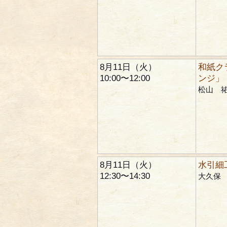
8月11日（火）
和紙ク
10:00〜12:00
ンジ」
松山 
8月11日（火）
水引細
12:30〜14:30
大久保