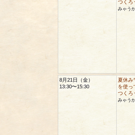
つくろ
みゃう
8月21日（金）
夏休み
13:30〜15:30
を使っ
つくろ
みゃう