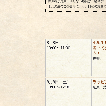
参加者が定員に満たない場合は、講座が
また先生のご都合等により、日程の変更
8月8日（土）
小学生
10:00〜11:30
書いて
う！
香書会
8月8日（土）
ラッピ
10:00〜12:00
松原 