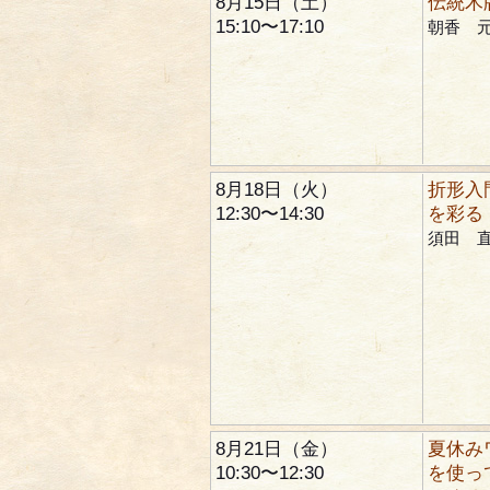
8月15日（土）
伝統木
15:10〜17:10
朝香 
8月18日（火）
折形入
12:30〜14:30
を彩る
須田 
8月21日（金）
夏休み
10:30〜12:30
を使っ