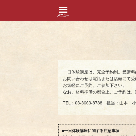
一日体験講座は、完全予約制。受講料
お問い合わせは電話または店頭にて受
お気軽にご予約、ご参加下さい。
なお、材料準備の都合上、ご予約は、
TEL：03-3663-8788 担当：山本・
■一日体験講座に関する注意事項