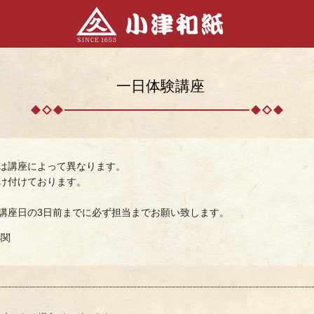
一日体験講座
は講座によって異なります。
け付けております。
講座日の3日前までに必ず担当までお願い致します。
小関