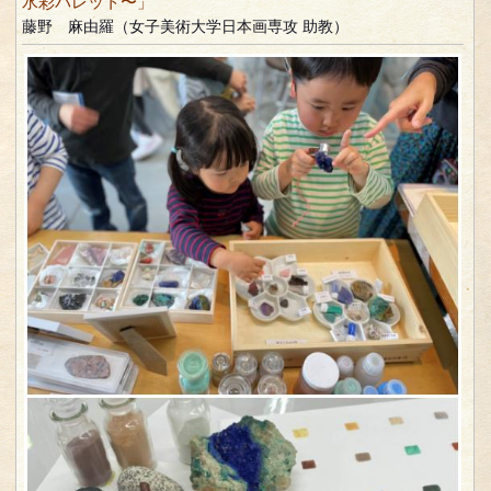
水彩パレット〜」
藤野 麻由羅（女子美術大学日本画専攻 助教）