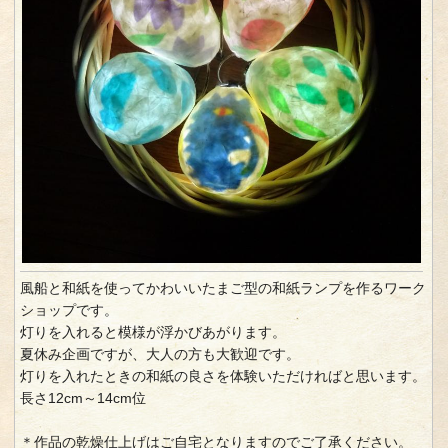
風船と和紙を使ってかわいいたまご型の和紙ランプを作るワーク
ショップです。
灯りを入れると模様が浮かびあがります。
夏休み企画ですが、大人の方も大歓迎です。
灯りを入れたときの和紙の良さを体験いただければと思います。
長さ12cm～14cm位
＊作品の乾燥仕上げはご自宅となりますのでご了承ください。