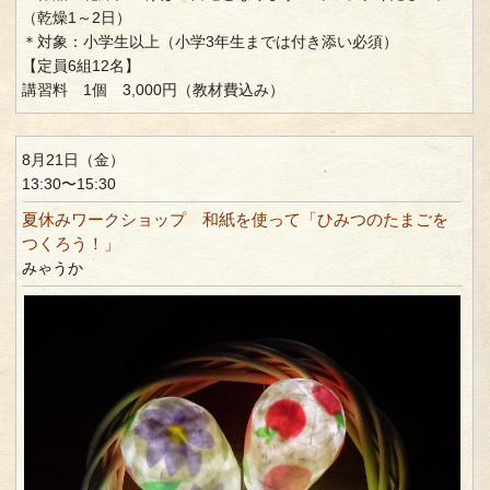
（乾燥1～2日）
＊対象：小学生以上（小学3年生までは付き添い必須）
【定員6組12名】
講習料 1個 3,000円（教材費込み）
8月21日（金）
13:30〜15:30
夏休みワークショップ 和紙を使って「ひみつのたまごを
つくろう！」
みゃうか