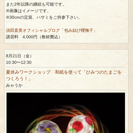
また2年以降の継続も可能です。
※画像はイメージです。
※30cmの定規、ハサミをご持参下さい。
須田直美オフィシャルブログ「包み結び櫻撫子」
講習料 4,000円（教材費込）
8月21日（金）
10:30〜12:30
夏休みワークショップ 和紙を使って「ひみつのたまごを
つくろう！」
みゃうか