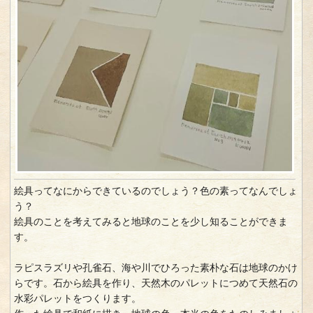
絵具ってなにからできているのでしょう？色の素ってなんでしょ
う？
絵具のことを考えてみると地球のことを少し知ることができま
す。
ラピスラズリや孔雀石、海や川でひろった素朴な石は地球のかけ
らです。石から絵具を作り、天然木のパレットにつめて天然石の
水彩パレットをつくります。