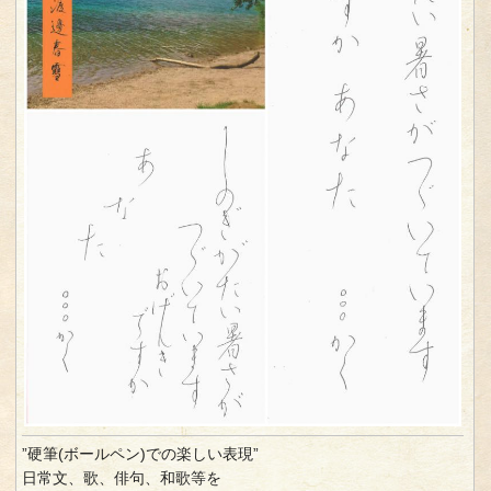
”硬筆(ボールペン)での楽しい表現”
日常文、歌、俳句、和歌等を