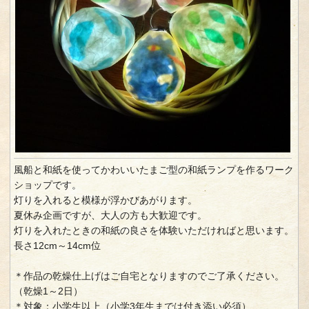
風船と和紙を使ってかわいいたまご型の和紙ランプを作るワーク
ショップです。
灯りを入れると模様が浮かびあがります。
夏休み企画ですが、大人の方も大歓迎です。
灯りを入れたときの和紙の良さを体験いただければと思います。
長さ12cm～14cm位
＊作品の乾燥仕上げはご自宅となりますのでご了承ください。
（乾燥1～2日）
＊対象：小学生以上（小学3年生までは付き添い必須）