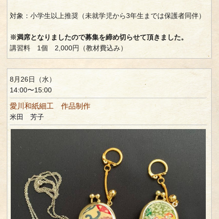
対象：小学生以上推奨（未就学児から3年生までは保護者同伴）
※満席となりましたので募集を締め切らせて頂きました。
講習料 1個 2,000円（教材費込み）
8月26日（水）
14:00〜15:00
愛川和紙細工 作品制作
米田 芳子