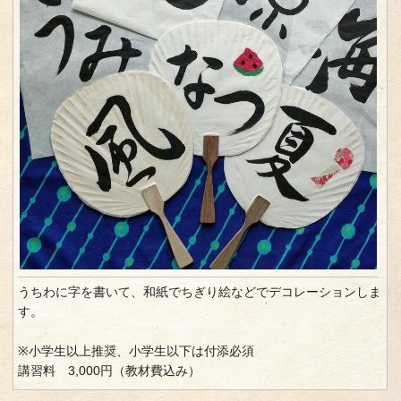
うちわに字を書いて、和紙でちぎり絵などでデコレーションしま
す。
※小学生以上推奨、小学生以下は付添必須
講習料 3,000円（教材費込み）