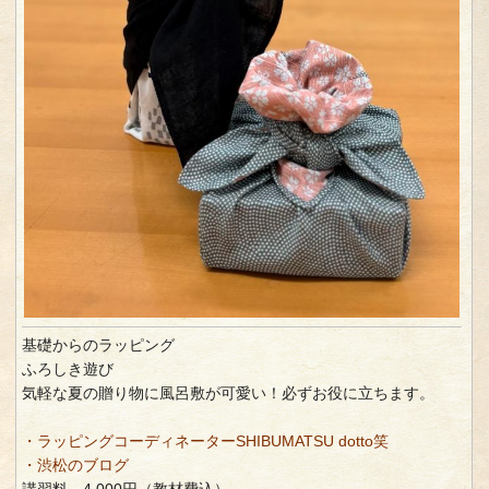
基礎からのラッピング
ふろしき遊び
気軽な夏の贈り物に風呂敷が可愛い！必ずお役に立ちます。
・ラッピングコーディネーターSHIBUMATSU dotto笑
・渋松のブログ
講習料 4,000円（教材費込）