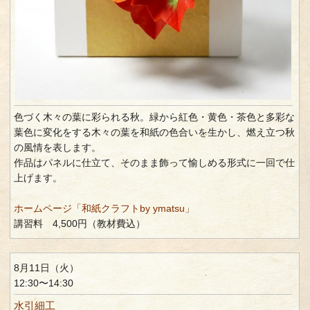
色づく木々の葉に彩られる秋。緑から紅色・黄色・茶色と多彩な
葉色に変化をする木々の葉を和紙の色合いを生かし、燃え立つ秋
の風情を表します。
作品はパネルに仕立て、そのまま飾って愉しめる形式に一回で仕
上げます。
ホームページ「和紙クラフトby ymatsu」
講習料 4,500円（教材費込）
8月11日（火）
12:30〜14:30
水引細工