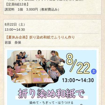
【定員6組12名】
講習料 1個 3,000円（教材費込み）
8月22日（土）
13:00〜14:30
【夏休み企画】折り染め和紙でふうりん作り
岩坂 奈保