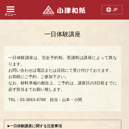
Japanese
Chinese
English
一日体験講座
一日体験講座は、完全予約制。受講料は講座によって異な
ります。
お問い合わせは電話または店頭にて受け付けております。
お気軽にご予約、ご参加下さい。
なお、材料準備の都合上、ご予約は、講座日の3日前までに
必ず担当までお願い致します。
TEL：03-3663-8788 担当：山本・小関
■一日体験講座に関する注意事項