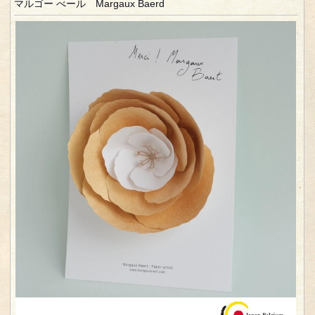
マルゴー べール Margaux Baerd