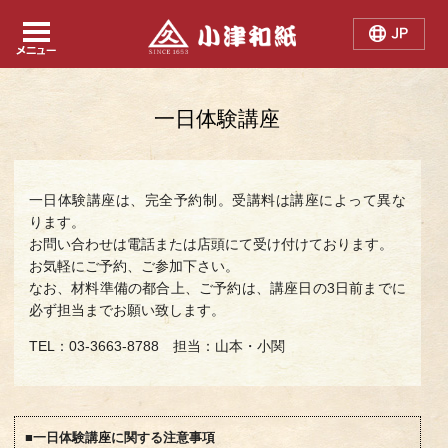
Japanese
Chinese
English
一日体験講座
一日体験講座は、完全予約制。受講料は講座によって異な
ります。
お問い合わせは電話または店頭にて受け付けております。
お気軽にご予約、ご参加下さい。
なお、材料準備の都合上、ご予約は、講座日の3日前までに
必ず担当までお願い致します。
TEL：03-3663-8788 担当：山本・小関
■一日体験講座に関する注意事項