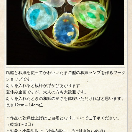
風船と和紙を使ってかわいいたまご型の和紙ランプを作るワーク
ショップです。
灯りを入れると模様が浮かびあがります。
夏休み企画ですが、大人の方も大歓迎です。
灯りを入れたときの和紙の良さを体験いただければと思います。
長さ12cm～14cm位
＊作品の乾燥仕上げはご自宅となりますのでご了承ください。
（乾燥1～2日）
＊対象：小学生以上（小学3年生までは付き添い必須）