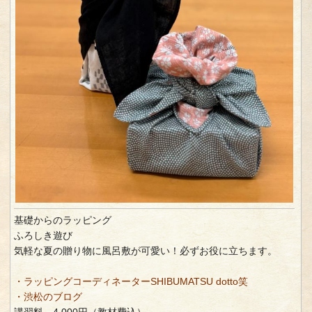
基礎からのラッピング
ふろしき遊び
気軽な夏の贈り物に風呂敷が可愛い！必ずお役に立ちます。
・ラッピングコーディネーターSHIBUMATSU dotto笑
・渋松のブログ
講習料 4,000円（教材費込）