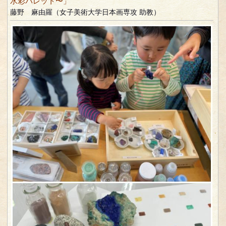
水彩パレット〜」
藤野 麻由羅（女子美術大学日本画専攻 助教）