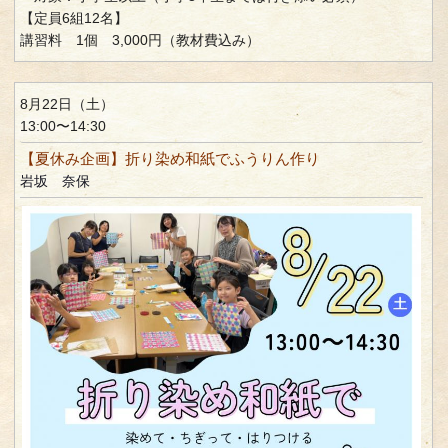
【定員6組12名】
講習料 1個 3,000円（教材費込み）
8月22日（土）
13:00〜14:30
【夏休み企画】折り染め和紙でふうりん作り
岩坂 奈保