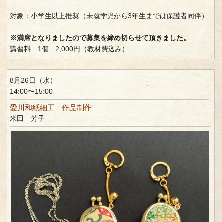
対象：小学生以上推奨（未就学児から3年生までは保護者同伴）
※満席となりましたので募集を締め切らせて頂きました。
講習料 1個 2,000円（教材費込み）
8月26日（水）
14:00〜15:00
愛川和紙細工 作品制作
米田 芳子