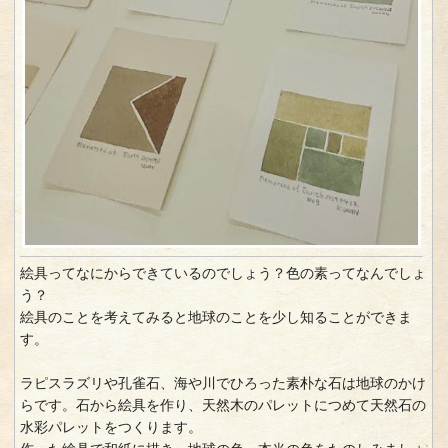
絵具ってなにからできているのでしょう？色の素ってなんでしょ
う？
絵具のことを考えてみると地球のことを少し知ることができま
す。
ラピスラズリや孔雀石、海や川でひろった素朴な石は地球のかけ
らです。石から絵具を作り、天然木のパレットにつめて天然石の
水彩パレットをつくります。