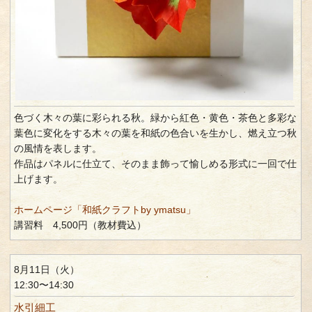
色づく木々の葉に彩られる秋。緑から紅色・黄色・茶色と多彩な
葉色に変化をする木々の葉を和紙の色合いを生かし、燃え立つ秋
の風情を表します。
作品はパネルに仕立て、そのまま飾って愉しめる形式に一回で仕
上げます。
ホームページ「和紙クラフトby ymatsu」
講習料 4,500円（教材費込）
8月11日（火）
12:30〜14:30
水引細工