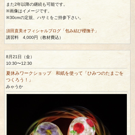
また2年以降の継続も可能です。
※画像はイメージです。
※30cmの定規、ハサミをご持参下さい。
須田直美オフィシャルブログ「包み結び櫻撫子」
講習料 4,000円（教材費込）
8月21日（金）
10:30〜12:30
夏休みワークショップ 和紙を使って「ひみつのたまごを
つくろう！」
みゃうか