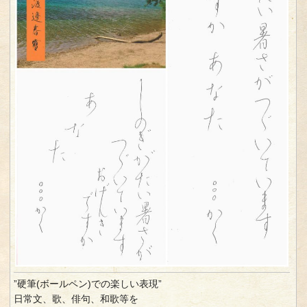
”硬筆(ボールペン)での楽しい表現”
日常文、歌、俳句、和歌等を