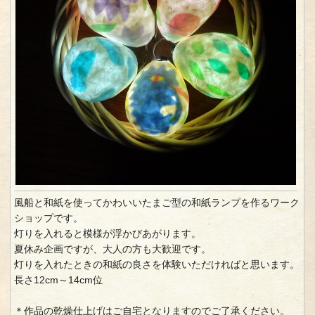
風船と和紙を使ってかわいいたまご型の和紙ランプを作るワーク
ショップです。
灯りを入れると模様が浮かびあがります。
夏休み企画ですが、大人の方も大歓迎です。
灯りを入れたときの和紙の良さを体験いただければと思います。
長さ12cm～14cm位
＊作品の乾燥仕上げはご自宅となりますのでご了承ください。