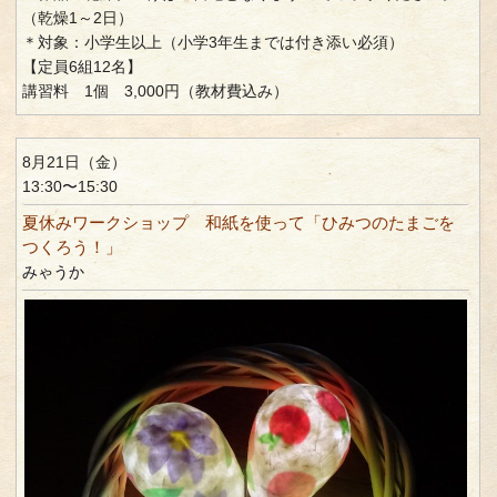
（乾燥1～2日）
＊対象：小学生以上（小学3年生までは付き添い必須）
【定員6組12名】
講習料 1個 3,000円（教材費込み）
8月21日（金）
13:30〜15:30
夏休みワークショップ 和紙を使って「ひみつのたまごを
つくろう！」
みゃうか