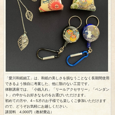
「愛川和紙細工」は、和紙の美しさを損なうことなく長期間使用
できるよう独自に考案した、他に類のない工芸です。
体験講座では、「小銭入れ」「リールアクセサリー」「ペンダン
ト」の中からお好きなものをお選びいただけます。
初めての方や、4～5才のお子様でも楽しくご参加いただけます
ので、どうぞお気軽にお越しください。
講習料 4,000円（教材費込）