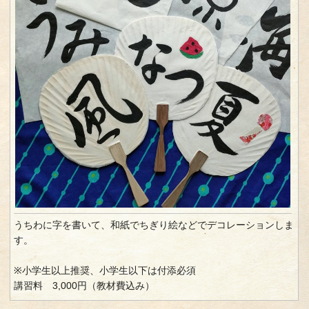
うちわに字を書いて、和紙でちぎり絵などでデコレーションしま
す。
※小学生以上推奨、小学生以下は付添必須
講習料 3,000円（教材費込み）