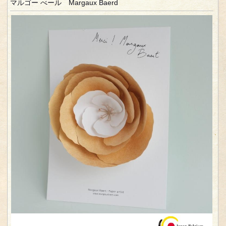
マルゴー べール Margaux Baerd