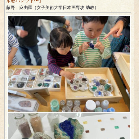
水彩パレット〜」
藤野 麻由羅（女子美術大学日本画専攻 助教）