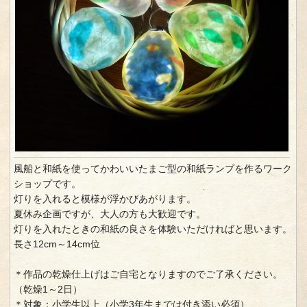
風船と和紙を使ってかわいいたまご型の和紙ランプを作るワーク
ショップです。
灯りを入れると模様が浮かびあがります。
夏休み企画ですが、大人の方も大歓迎です。
灯りを入れたときの和紙の良さを体験いただければと思います。
長さ12cm～14cm位
＊作品の乾燥仕上げはご自宅となりますのでご了承ください。
（乾燥1～2日）
＊対象：小学生以上（小学3年生までは付き添い必須）