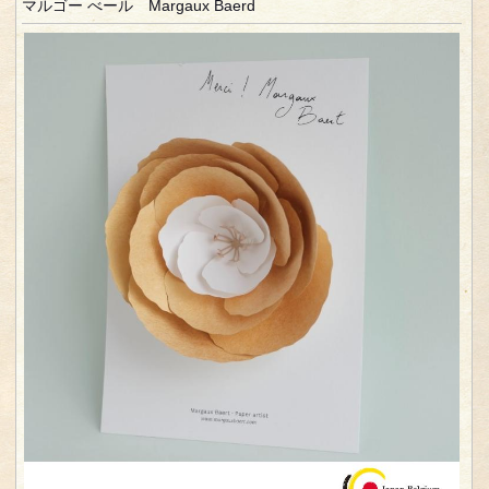
マルゴー べール Margaux Baerd