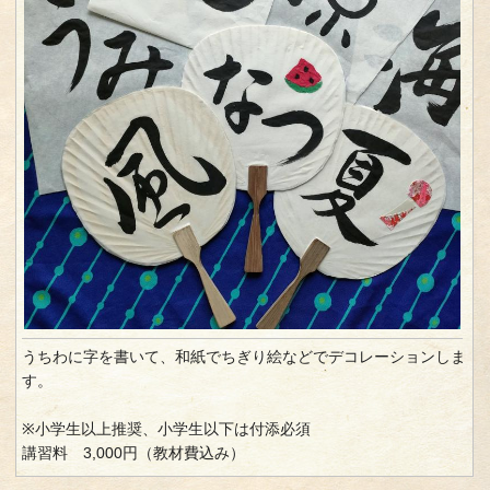
うちわに字を書いて、和紙でちぎり絵などでデコレーションしま
す。
※小学生以上推奨、小学生以下は付添必須
講習料 3,000円（教材費込み）