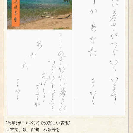
”硬筆(ボールペン)での楽しい表現”
日常文、歌、俳句、和歌等を