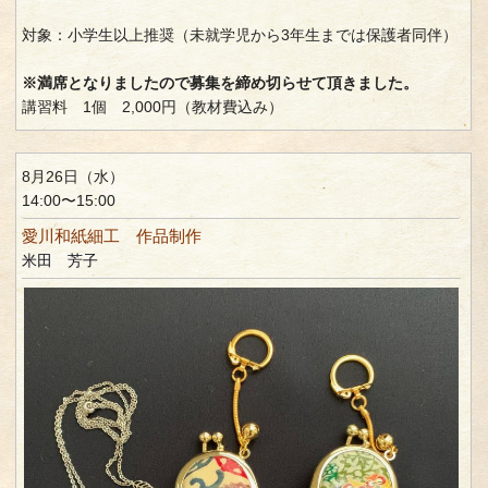
対象：小学生以上推奨（未就学児から3年生までは保護者同伴）
※満席となりましたので募集を締め切らせて頂きました。
講習料 1個 2,000円（教材費込み）
8月26日（水）
14:00〜15:00
愛川和紙細工 作品制作
米田 芳子