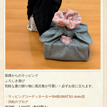
基礎からのラッピング
ふろしき遊び
気軽な夏の贈り物に風呂敷が可愛い！必ずお役に立ちます。
・ラッピングコーディネーターSHIBUMATSU dotto笑
・渋松のブログ
講習料 4,000円（教材費込）