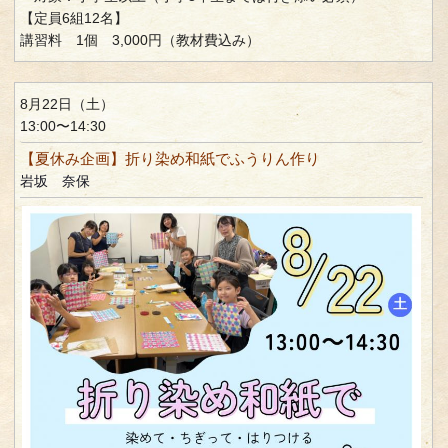
【定員6組12名】
講習料 1個 3,000円（教材費込み）
8月22日（土）
13:00〜14:30
【夏休み企画】折り染め和紙でふうりん作り
岩坂 奈保