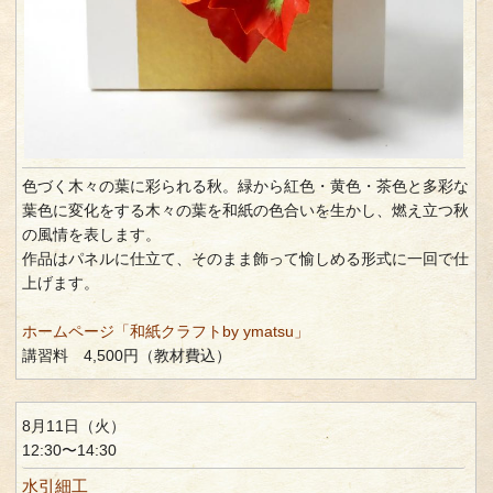
色づく木々の葉に彩られる秋。緑から紅色・黄色・茶色と多彩な
葉色に変化をする木々の葉を和紙の色合いを生かし、燃え立つ秋
の風情を表します。
作品はパネルに仕立て、そのまま飾って愉しめる形式に一回で仕
上げます。
ホームページ「和紙クラフトby ymatsu」
講習料 4,500円（教材費込）
8月11日（火）
12:30〜14:30
水引細工