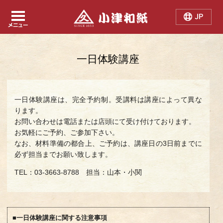
Japanese
Chinese
English
一日体験講座
一日体験講座は、完全予約制。受講料は講座によって異な
ります。
お問い合わせは電話または店頭にて受け付けております。
お気軽にご予約、ご参加下さい。
なお、材料準備の都合上、ご予約は、講座日の3日前までに
必ず担当までお願い致します。
TEL：03-3663-8788 担当：山本・小関
■一日体験講座に関する注意事項