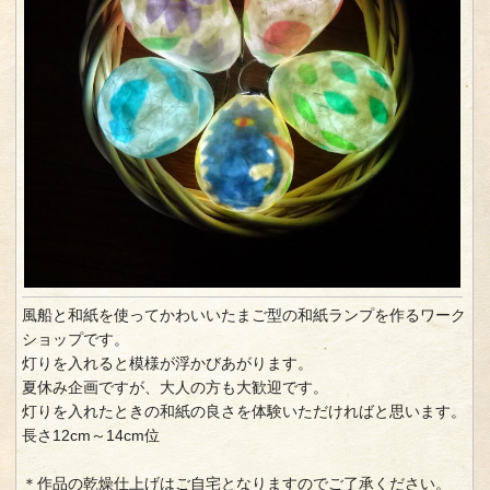
風船と和紙を使ってかわいいたまご型の和紙ランプを作るワーク
ショップです。
灯りを入れると模様が浮かびあがります。
夏休み企画ですが、大人の方も大歓迎です。
灯りを入れたときの和紙の良さを体験いただければと思います。
長さ12cm～14cm位
＊作品の乾燥仕上げはご自宅となりますのでご了承ください。