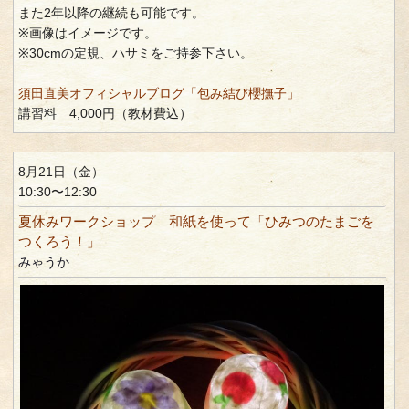
また2年以降の継続も可能です。
※画像はイメージです。
※30cmの定規、ハサミをご持参下さい。
須田直美オフィシャルブログ「包み結び櫻撫子」
講習料 4,000円（教材費込）
8月21日（金）
10:30〜12:30
夏休みワークショップ 和紙を使って「ひみつのたまごを
つくろう！」
みゃうか