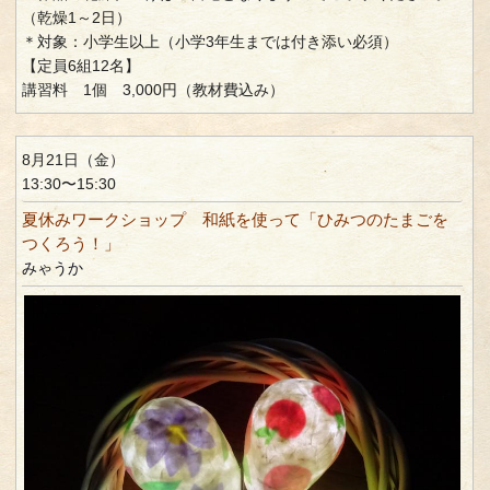
（乾燥1～2日）
＊対象：小学生以上（小学3年生までは付き添い必須）
【定員6組12名】
講習料 1個 3,000円（教材費込み）
8月21日（金）
13:30〜15:30
夏休みワークショップ 和紙を使って「ひみつのたまごを
つくろう！」
みゃうか