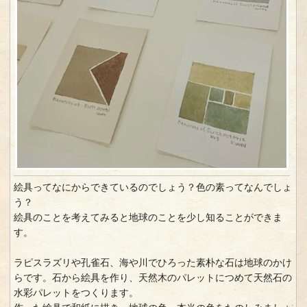
絵具ってなにからできているのでしょう？色の素ってなんでしょ
う？
絵具のことを考えてみると地球のことを少し知ることができま
す。
ラピスラズリや孔雀石、海や川でひろった素朴な石は地球のかけ
らです。石から絵具を作り、天然木のパレットにつめて天然石の
水彩パレットをつくります。