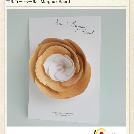
マルゴー べール Margaux Baerd