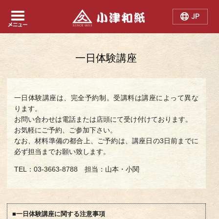
Japanese
Chinese
English
一日体験講座
一日体験講座は、完全予約制。受講料は講座によって異な
ります。
お問い合わせは電話または店頭にて受け付けております。
お気軽にご予約、ご参加下さい。
なお、材料準備の都合上、ご予約は、講座日の3日前までに
必ず担当までお願い致します。
TEL：03-3663-8788 担当：山本・小関
■一日体験講座に関する注意事項