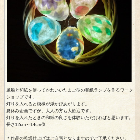
風船と和紙を使ってかわいいたまご型の和紙ランプを作るワーク
ショップです。
灯りを入れると模様が浮かびあがります。
夏休み企画ですが、大人の方も大歓迎です。
灯りを入れたときの和紙の良さを体験いただければと思います。
長さ12cm～14cm位
＊作品の乾燥仕上げはご自宅となりますのでご了承ください。