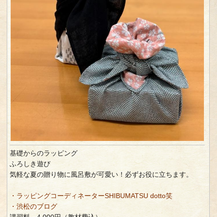
基礎からのラッピング
ふろしき遊び
気軽な夏の贈り物に風呂敷が可愛い！必ずお役に立ちます。
・ラッピングコーディネーターSHIBUMATSU dotto笑
・渋松のブログ
講習料 4,000円（教材費込）