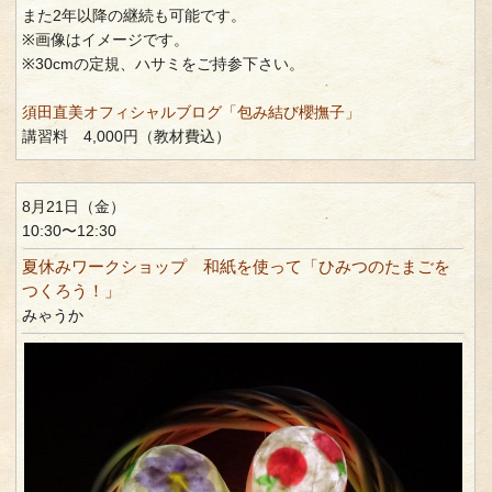
また2年以降の継続も可能です。
※画像はイメージです。
※30cmの定規、ハサミをご持参下さい。
須田直美オフィシャルブログ「包み結び櫻撫子」
講習料 4,000円（教材費込）
8月21日（金）
10:30〜12:30
夏休みワークショップ 和紙を使って「ひみつのたまごを
つくろう！」
みゃうか