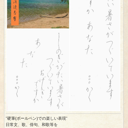
”硬筆(ボールペン)での楽しい表現”
日常文、歌、俳句、和歌等を