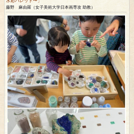
水彩パレット〜」
藤野 麻由羅（女子美術大学日本画専攻 助教）