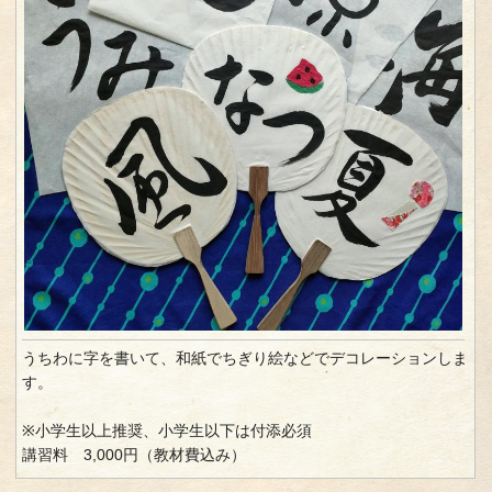
うちわに字を書いて、和紙でちぎり絵などでデコレーションしま
す。
※小学生以上推奨、小学生以下は付添必須
講習料 3,000円（教材費込み）