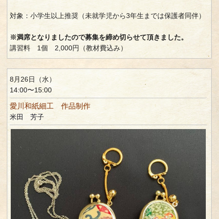
対象：小学生以上推奨（未就学児から3年生までは保護者同伴）
※満席となりましたので募集を締め切らせて頂きました。
講習料 1個 2,000円（教材費込み）
8月26日（水）
14:00〜15:00
愛川和紙細工 作品制作
米田 芳子