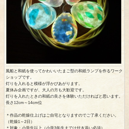
風船と和紙を使ってかわいいたまご型の和紙ランプを作るワーク
ショップです。
灯りを入れると模様が浮かびあがります。
夏休み企画ですが、大人の方も大歓迎です。
灯りを入れたときの和紙の良さを体験いただければと思います。
長さ12cm～14cm位
＊作品の乾燥仕上げはご自宅となりますのでご了承ください。
（乾燥1～2日）
＊対象：小学生以上（小学3年生までは付き添い必須）