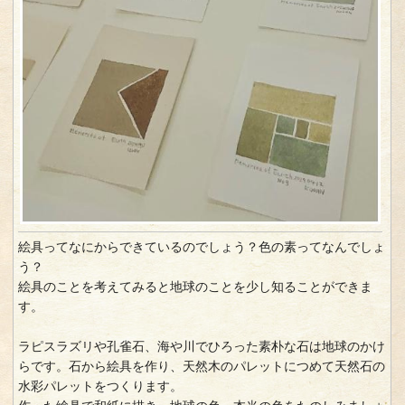
絵具ってなにからできているのでしょう？色の素ってなんでしょ
う？
絵具のことを考えてみると地球のことを少し知ることができま
す。
ラピスラズリや孔雀石、海や川でひろった素朴な石は地球のかけ
らです。石から絵具を作り、天然木のパレットにつめて天然石の
水彩パレットをつくります。