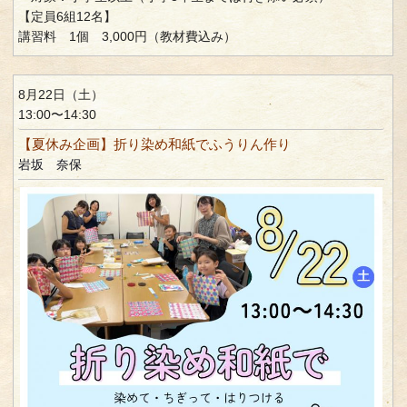
【定員6組12名】
講習料 1個 3,000円（教材費込み）
8月22日（土）
13:00〜14:30
【夏休み企画】折り染め和紙でふうりん作り
岩坂 奈保