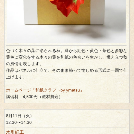
色づく木々の葉に彩られる秋。緑から紅色・黄色・茶色と多彩な
葉色に変化をする木々の葉を和紙の色合いを生かし、燃え立つ秋
の風情を表します。
作品はパネルに仕立て、そのまま飾って愉しめる形式に一回で仕
上げます。
ホームページ「和紙クラフトby ymatsu」
講習料 4,500円（教材費込）
8月11日（火）
12:30〜14:30
水引細工