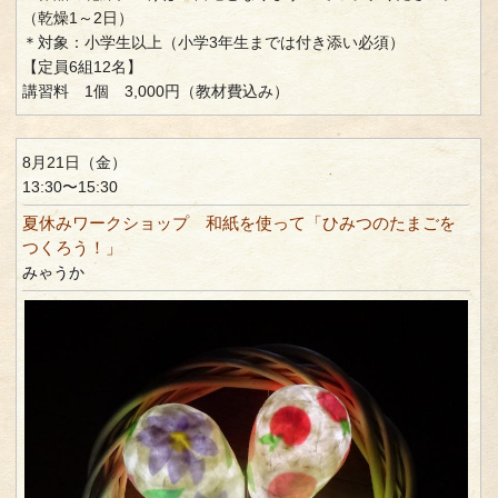
（乾燥1～2日）
＊対象：小学生以上（小学3年生までは付き添い必須）
【定員6組12名】
講習料 1個 3,000円（教材費込み）
8月21日（金）
13:30〜15:30
夏休みワークショップ 和紙を使って「ひみつのたまごを
つくろう！」
みゃうか