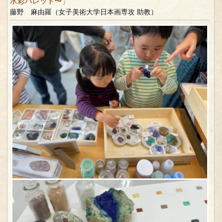
水彩パレット〜」
藤野 麻由羅（女子美術大学日本画専攻 助教）