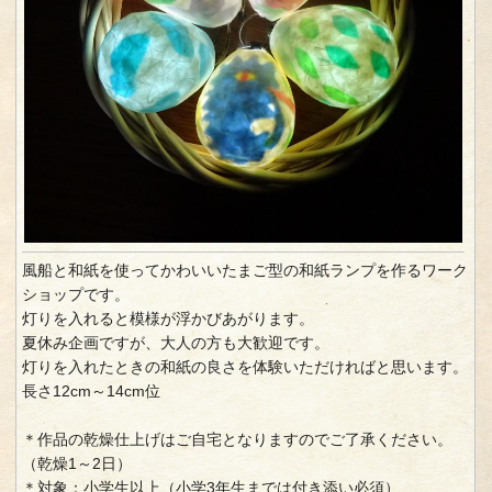
風船と和紙を使ってかわいいたまご型の和紙ランプを作るワーク
ショップです。
灯りを入れると模様が浮かびあがります。
夏休み企画ですが、大人の方も大歓迎です。
灯りを入れたときの和紙の良さを体験いただければと思います。
長さ12cm～14cm位
＊作品の乾燥仕上げはご自宅となりますのでご了承ください。
（乾燥1～2日）
＊対象：小学生以上（小学3年生までは付き添い必須）