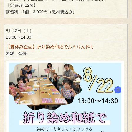
【定員6組12名】
講習料 1個 3,000円（教材費込み）
8月22日（土）
13:00〜14:30
【夏休み企画】折り染め和紙でふうりん作り
岩坂 奈保