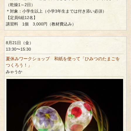
（乾燥1～2日）
＊対象：小学生以上（小学3年生までは付き添い必須）
【定員6組12名】
講習料 1個 3,000円（教材費込み）
8月21日（金）
13:30〜15:30
夏休みワークショップ 和紙を使って「ひみつのたまごを
つくろう！」
みゃうか