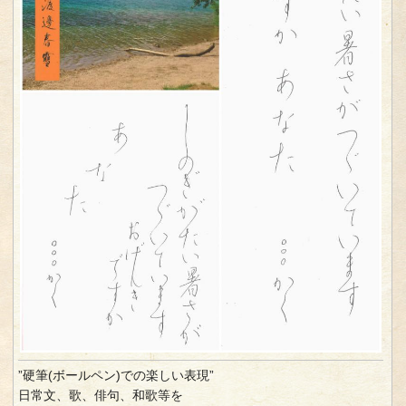
”硬筆(ボールペン)での楽しい表現”
日常文、歌、俳句、和歌等を