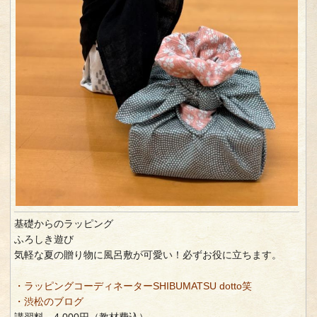
基礎からのラッピング
ふろしき遊び
気軽な夏の贈り物に風呂敷が可愛い！必ずお役に立ちます。
・ラッピングコーディネーターSHIBUMATSU dotto笑
・渋松のブログ
講習料 4,000円（教材費込）