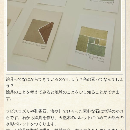
絵具ってなにからできているのでしょう？色の素ってなんでしょ
う？
絵具のことを考えてみると地球のことを少し知ることができま
す。
ラピスラズリや孔雀石、海や川でひろった素朴な石は地球のかけ
らです。石から絵具を作り、天然木のパレットにつめて天然石の
水彩パレットをつくります。