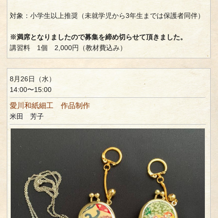
対象：小学生以上推奨（未就学児から3年生までは保護者同伴）
※満席となりましたので募集を締め切らせて頂きました。
講習料 1個 2,000円（教材費込み）
8月26日（水）
14:00〜15:00
愛川和紙細工 作品制作
米田 芳子