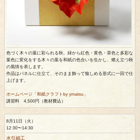
色づく木々の葉に彩られる秋。緑から紅色・黄色・茶色と多彩な
葉色に変化をする木々の葉を和紙の色合いを生かし、燃え立つ秋
の風情を表します。
作品はパネルに仕立て、そのまま飾って愉しめる形式に一回で仕
上げます。
ホームページ「和紙クラフトby ymatsu」
講習料 4,500円（教材費込）
8月11日（火）
12:30〜14:30
水引細工