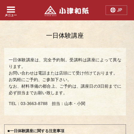
Japanese
Chinese
English
一日体験講座
一日体験講座は、完全予約制。受講料は講座によって異な
ります。
お問い合わせは電話または店頭にて受け付けております。
お気軽にご予約、ご参加下さい。
なお、材料準備の都合上、ご予約は、講座日の3日前までに
必ず担当までお願い致します。
TEL：03-3663-8788 担当：山本・小関
■一日体験講座に関する注意事項