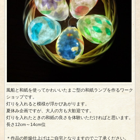
風船と和紙を使ってかわいいたまご型の和紙ランプを作るワーク
ショップです。
灯りを入れると模様が浮かびあがります。
夏休み企画ですが、大人の方も大歓迎です。
灯りを入れたときの和紙の良さを体験いただければと思います。
長さ12cm～14cm位
＊作品の乾燥仕上げはご自宅となりますのでご了承ください。