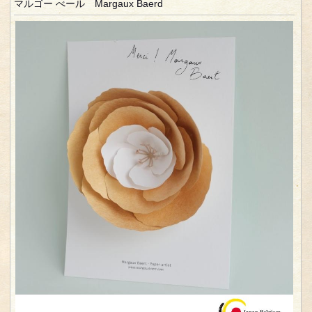
マルゴー べール Margaux Baerd