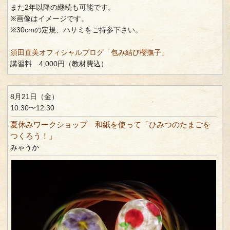
また2年以降の継続も可能です。
※画像はイメージです。
※30cmの定規、ハサミをご持参下さい。
須田直美オフィシャルブログ「包み結び櫻撫子」
講習料 4,000円（教材費込）
8月21日（金）
10:30〜12:30
夏休みワークショップ 和紙を使って「ひみつのたまごを
つくろう！」
みゃうか