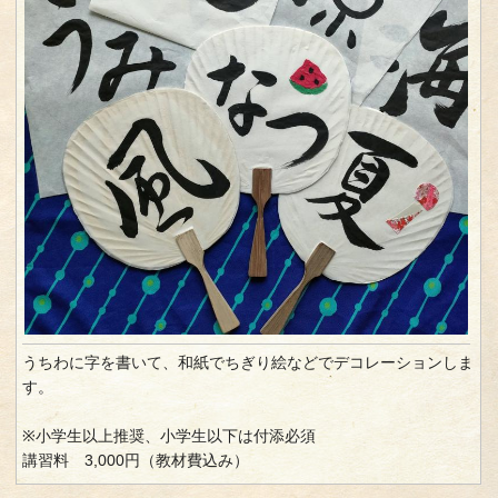
うちわに字を書いて、和紙でちぎり絵などでデコレーションしま
す。
※小学生以上推奨、小学生以下は付添必須
講習料 3,000円（教材費込み）