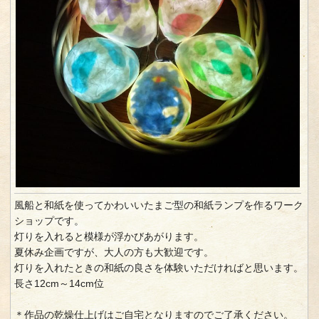
風船と和紙を使ってかわいいたまご型の和紙ランプを作るワーク
ショップです。
灯りを入れると模様が浮かびあがります。
夏休み企画ですが、大人の方も大歓迎です。
灯りを入れたときの和紙の良さを体験いただければと思います。
長さ12cm～14cm位
＊作品の乾燥仕上げはご自宅となりますのでご了承ください。