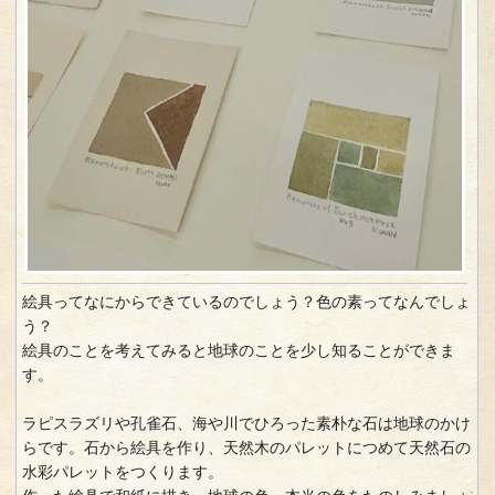
絵具ってなにからできているのでしょう？色の素ってなんでしょ
う？
絵具のことを考えてみると地球のことを少し知ることができま
す。
ラピスラズリや孔雀石、海や川でひろった素朴な石は地球のかけ
らです。石から絵具を作り、天然木のパレットにつめて天然石の
水彩パレットをつくります。