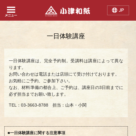
Japanese
Chinese
English
一日体験講座
一日体験講座は、完全予約制。受講料は講座によって異な
ります。
お問い合わせは電話または店頭にて受け付けております。
お気軽にご予約、ご参加下さい。
なお、材料準備の都合上、ご予約は、講座日の3日前までに
必ず担当までお願い致します。
TEL：03-3663-8788 担当：山本・小関
■一日体験講座に関する注意事項