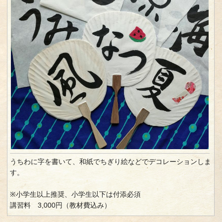
うちわに字を書いて、和紙でちぎり絵などでデコレーションしま
す。
※小学生以上推奨、小学生以下は付添必須
講習料 3,000円（教材費込み）