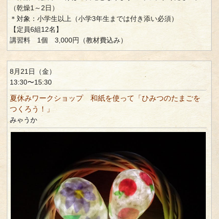
（乾燥1～2日）
＊対象：小学生以上（小学3年生までは付き添い必須）
【定員6組12名】
講習料 1個 3,000円（教材費込み）
8月21日（金）
13:30〜15:30
夏休みワークショップ 和紙を使って「ひみつのたまごを
つくろう！」
みゃうか