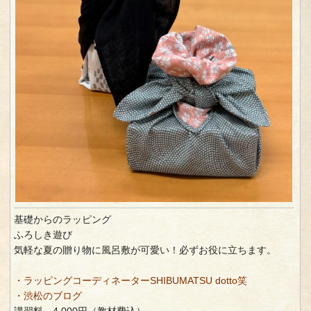
基礎からのラッピング
ふろしき遊び
気軽な夏の贈り物に風呂敷が可愛い！必ずお役に立ちます。
・ラッピングコーディネーターSHIBUMATSU dotto笑
・渋松のブログ
講習料 4,000円（教材費込）