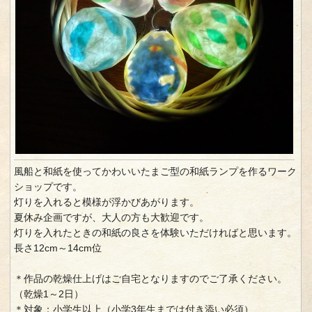
風船と和紙を使ってかわいいたまご型の和紙ランプを作るワーク
ショップです。
灯りを入れると模様が浮かびあがります。
夏休み企画ですが、大人の方も大歓迎です。
灯りを入れたときの和紙の良さを体験いただければと思います。
長さ12cm～14cm位
＊作品の乾燥仕上げはご自宅となりますのでご了承ください。
（乾燥1～2日）
＊対象：小学生以上（小学3年生までは付き添い必須）