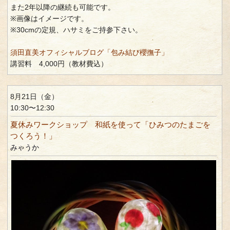
また2年以降の継続も可能です。
※画像はイメージです。
※30cmの定規、ハサミをご持参下さい。
須田直美オフィシャルブログ「包み結び櫻撫子」
講習料 4,000円（教材費込）
8月21日（金）
10:30〜12:30
夏休みワークショップ 和紙を使って「ひみつのたまごを
つくろう！」
みゃうか