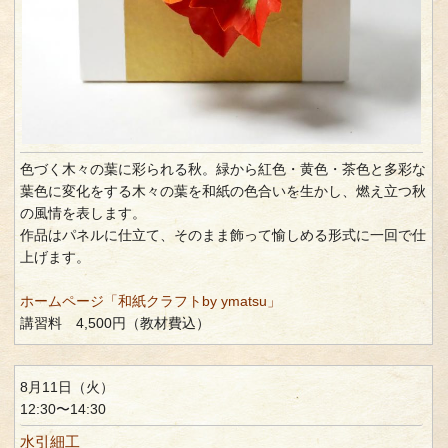
色づく木々の葉に彩られる秋。緑から紅色・黄色・茶色と多彩な
葉色に変化をする木々の葉を和紙の色合いを生かし、燃え立つ秋
の風情を表します。
作品はパネルに仕立て、そのまま飾って愉しめる形式に一回で仕
上げます。
ホームページ「和紙クラフトby ymatsu」
講習料 4,500円（教材費込）
8月11日（火）
12:30〜14:30
水引細工