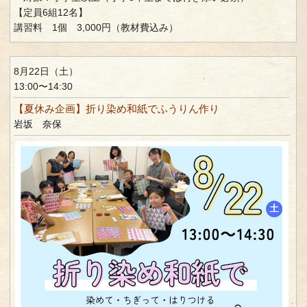
【定員6組12名】
講習料 1個 3,000円（教材費込み）
8月22日（土）
13:00〜14:30
【夏休み企画】折り染め和紙でふうりん作り
岩坂 奈保