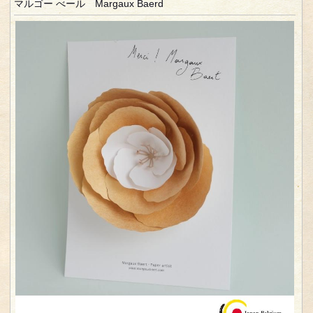
マルゴー べール Margaux Baerd