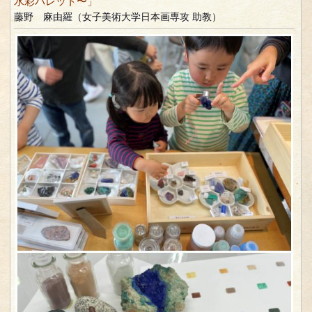
水彩パレット〜」
藤野 麻由羅（女子美術大学日本画専攻 助教）