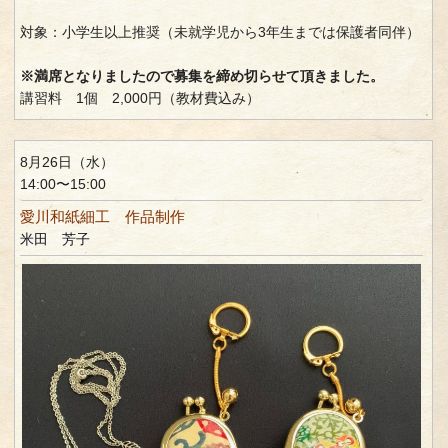
対象：小学生以上推奨（未就学児から3年生までは保護者同伴）
※満席となりましたので募集を締め切らせて頂きました。
講習料 1個 2,000円（教材費込み）
8月26日（水）
14:00〜15:00
愛川和紙細工 作品制作
米田 芳子