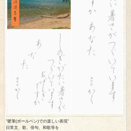
”硬筆(ボールペン)での楽しい表現”
日常文、歌、俳句、和歌等を