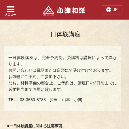
Japanese
Chinese
English
一日体験講座
一日体験講座は、完全予約制。受講料は講座によって異な
ります。
お問い合わせは電話または店頭にて受け付けております。
お気軽にご予約、ご参加下さい。
なお、材料準備の都合上、ご予約は、講座日の3日前までに
必ず担当までお願い致します。
TEL：03-3663-8788 担当：山本・小関
■一日体験講座に関する注意事項