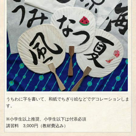
うちわに字を書いて、和紙でちぎり絵などでデコレーションしま
す。
※小学生以上推奨、小学生以下は付添必須
講習料 3,000円（教材費込み）