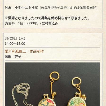
対象：小学生以上推奨（未就学児から3年生までは保護者同伴）
※満席となりましたので募集を締め切らせて頂きました。
講習料 1個 2,000円（教材費込み）
8月26日（水）
14:00〜15:00
愛川和紙細工 作品制作
米田 芳子