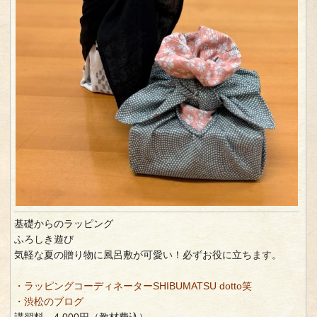
基礎からのラッピング
ふろしき遊び
気軽な夏の贈り物に風呂敷が可愛い！必ずお役に立ちます。
・ラッピングコーディネーターSHIBUMATSU dotto笑
・渋松のブログ
講習料 4,000円（教材費込）