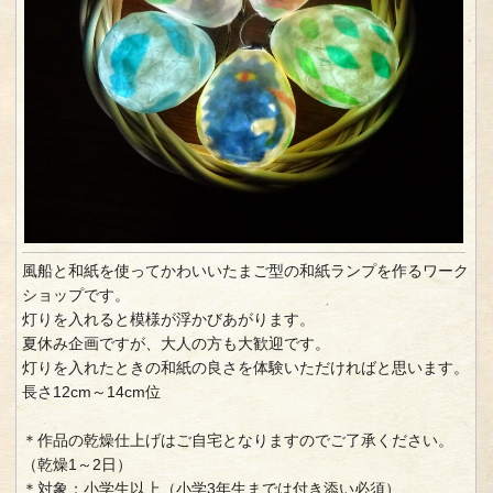
風船と和紙を使ってかわいいたまご型の和紙ランプを作るワーク
ショップです。
灯りを入れると模様が浮かびあがります。
夏休み企画ですが、大人の方も大歓迎です。
灯りを入れたときの和紙の良さを体験いただければと思います。
長さ12cm～14cm位
＊作品の乾燥仕上げはご自宅となりますのでご了承ください。
（乾燥1～2日）
＊対象：小学生以上（小学3年生までは付き添い必須）