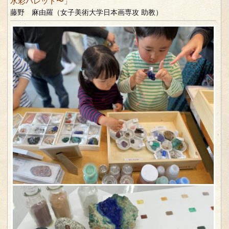
水彩パレット〜」
藤野 麻由羅（女子美術大学日本画専攻 助教）