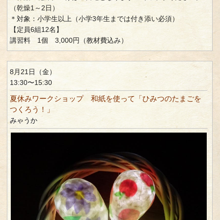
（乾燥1～2日）
＊対象：小学生以上（小学3年生までは付き添い必須）
【定員6組12名】
講習料 1個 3,000円（教材費込み）
8月21日（金）
13:30〜15:30
夏休みワークショップ 和紙を使って「ひみつのたまごを
つくろう！」
みゃうか