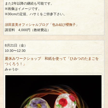
また2年以降の継続も可能です。
※画像はイメージです。
※30cmの定規、ハサミをご持参下さい。
須田直美オフィシャルブログ「包み結び櫻撫子」
講習料 4,000円（教材費込）
8月21日（金）
10:30〜12:30
夏休みワークショップ 和紙を使って「ひみつのたまごを
つくろう！」
みゃうか