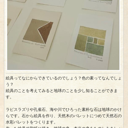
絵具ってなにからできているのでしょう？色の素ってなんでしょ
う？
絵具のことを考えてみると地球のことを少し知ることができま
す。
ラピスラズリや孔雀石、海や川でひろった素朴な石は地球のかけ
らです。石から絵具を作り、天然木のパレットにつめて天然石の
水彩パレットをつくります。