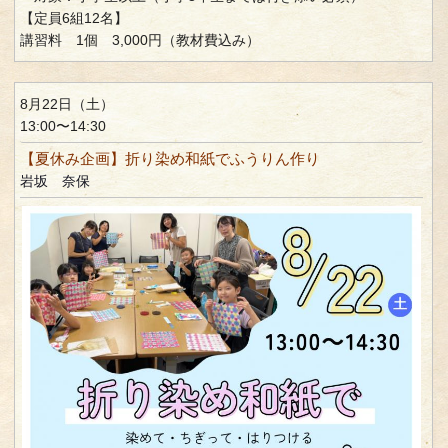
【定員6組12名】
講習料 1個 3,000円（教材費込み）
8月22日（土）
13:00〜14:30
【夏休み企画】折り染め和紙でふうりん作り
岩坂 奈保