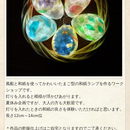
風船と和紙を使ってかわいいたまご型の和紙ランプを作るワーク
ショップです。
灯りを入れると模様が浮かびあがります。
夏休み企画ですが、大人の方も大歓迎です。
灯りを入れたときの和紙の良さを体験いただければと思います。
長さ12cm～14cm位
＊作品の乾燥仕上げはご自宅となりますのでご了承ください。