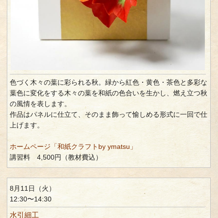
色づく木々の葉に彩られる秋。緑から紅色・黄色・茶色と多彩な
葉色に変化をする木々の葉を和紙の色合いを生かし、燃え立つ秋
の風情を表します。
作品はパネルに仕立て、そのまま飾って愉しめる形式に一回で仕
上げます。
ホームページ「和紙クラフトby ymatsu」
講習料 4,500円（教材費込）
8月11日（火）
12:30〜14:30
水引細工