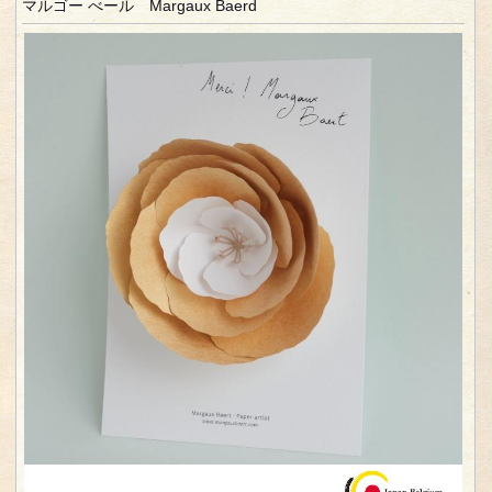
マルゴー べール Margaux Baerd