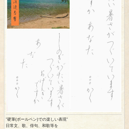
”硬筆(ボールペン)での楽しい表現”
日常文、歌、俳句、和歌等を