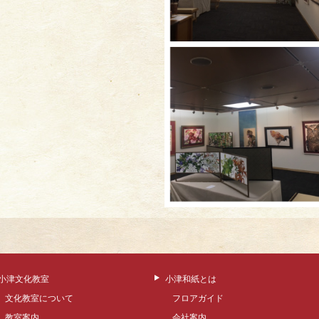
小津文化教室
小津和紙とは
文化教室について
フロアガイド
教室案内
会社案内