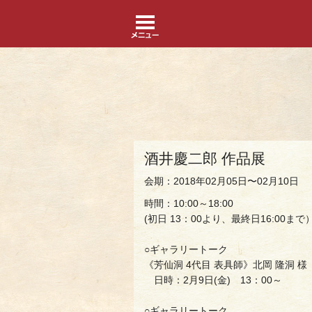
酒井慶二郎 作品展
会期：2018年02月05日〜02月10日
時間：10:00～18:00
(初日 13：00より、最終日16:00まで
○ギャラリートーク
《芳仙洞 4代目 表具師》北岡 隆洞 様
日時：2月9日(金) 13：00～
○ギャラリートーク