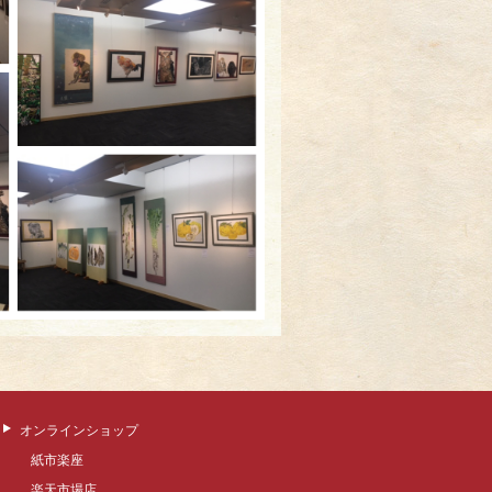
オンラインショップ
紙市楽座
楽天市場店