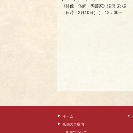
《俳優・仏師・陶芸家》滝田 栄 様
日時：2月10日(土) 13：00～
ホーム
店舗のご案内
店舗について