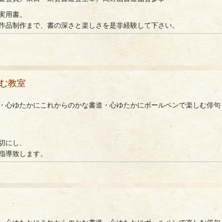
実用書。
作品制作まで、書の深さと楽しさを是非経験して下さい。
しむ教室
・心ゆたかにこれからのかな書道・心ゆたかにボールペンで楽しむ俳句
切にし、
指導致します。