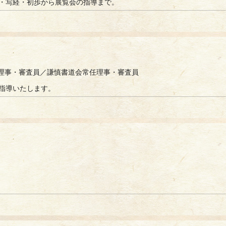
・写経・初歩から展覧会の指導まで。
会理事・審査員／謙慎書道会常任理事・審査員
指導いたします。