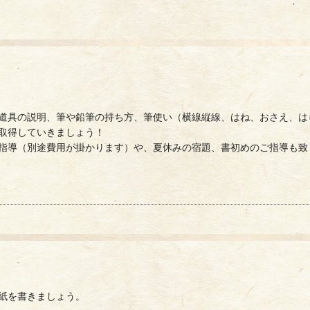
道具の説明、筆や鉛筆の持ち方、筆使い（横線縦線、はね、おさえ、は
取得していきましょう！
指導（別途費用が掛かります）や、夏休みの宿題、書初めのご指導も致
紙を書きましょう。