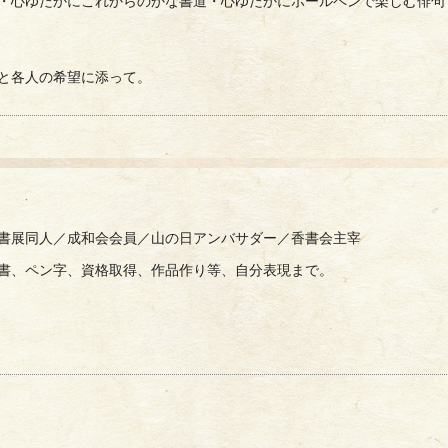
・心ゆたかにこれからのかな書道・心ゆたかにボールペンで楽しむ俳句
と各人の希望に添って。
書展同人／成和会会員／山の日アンバサダー／香書会主宰
書、ペン字、資格取得、作品作り等、自分表現まで。