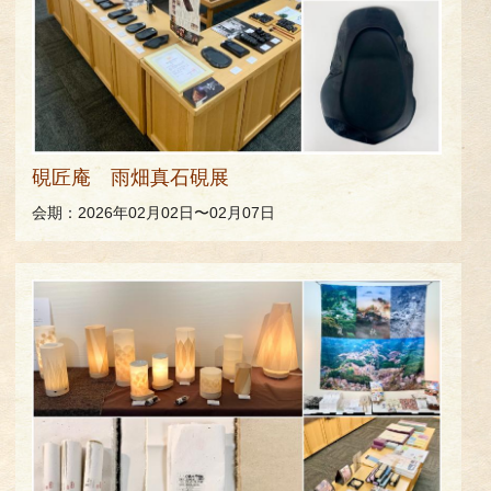
硯匠庵 雨畑真石硯展
会期：2026年02月02日〜02月07日