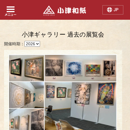
Japanese
Chinese
English
小津ギャラリー 過去の展覧会
開催時期：