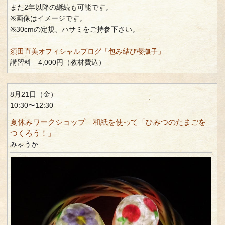
また2年以降の継続も可能です。
※画像はイメージです。
※30cmの定規、ハサミをご持参下さい。
須田直美オフィシャルブログ「包み結び櫻撫子」
講習料 4,000円（教材費込）
8月21日（金）
10:30〜12:30
夏休みワークショップ 和紙を使って「ひみつのたまごを
つくろう！」
みゃうか