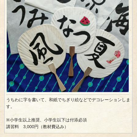
うちわに字を書いて、和紙でちぎり絵などでデコレーションしま
す。
※小学生以上推奨、小学生以下は付添必須
講習料 3,000円（教材費込み）