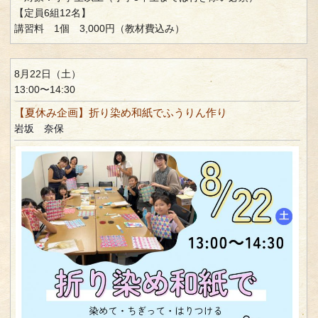
【定員6組12名】
講習料 1個 3,000円（教材費込み）
8月22日（土）
13:00〜14:30
【夏休み企画】折り染め和紙でふうりん作り
岩坂 奈保