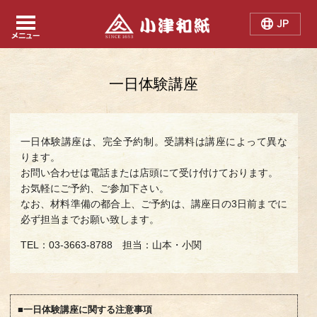
Japanese
Chinese
English
一日体験講座
一日体験講座は、完全予約制。受講料は講座によって異な
ります。
お問い合わせは電話または店頭にて受け付けております。
お気軽にご予約、ご参加下さい。
なお、材料準備の都合上、ご予約は、講座日の3日前までに
必ず担当までお願い致します。
TEL：03-3663-8788 担当：山本・小関
■一日体験講座に関する注意事項