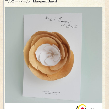
マルゴー べール Margaux Baerd