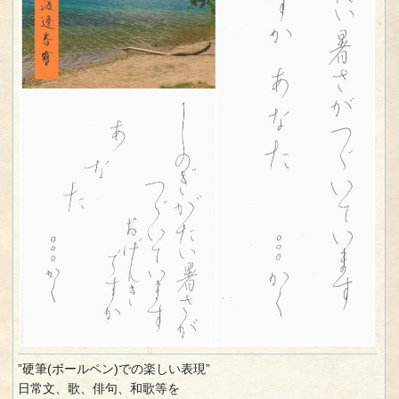
”硬筆(ボールペン)での楽しい表現”
日常文、歌、俳句、和歌等を