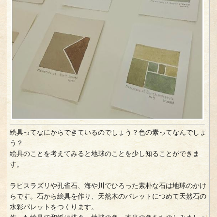
絵具ってなにからできているのでしょう？色の素ってなんでしょ
う？
絵具のことを考えてみると地球のことを少し知ることができま
す。
ラピスラズリや孔雀石、海や川でひろった素朴な石は地球のかけ
らです。石から絵具を作り、天然木のパレットにつめて天然石の
水彩パレットをつくります。