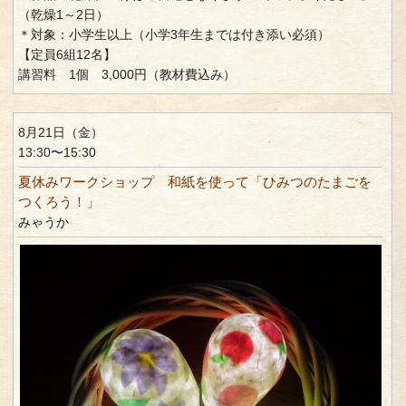
（乾燥1～2日）
＊対象：小学生以上（小学3年生までは付き添い必須）
【定員6組12名】
講習料 1個 3,000円（教材費込み）
8月21日（金）
13:30〜15:30
夏休みワークショップ 和紙を使って「ひみつのたまごを
つくろう！」
みゃうか