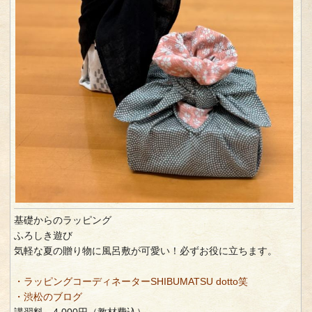
基礎からのラッピング
ふろしき遊び
気軽な夏の贈り物に風呂敷が可愛い！必ずお役に立ちます。
・ラッピングコーディネーターSHIBUMATSU dotto笑
・渋松のブログ
講習料 4,000円（教材費込）