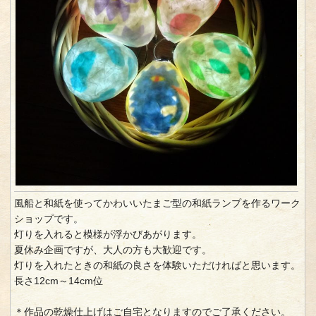
風船と和紙を使ってかわいいたまご型の和紙ランプを作るワーク
ショップです。
灯りを入れると模様が浮かびあがります。
夏休み企画ですが、大人の方も大歓迎です。
灯りを入れたときの和紙の良さを体験いただければと思います。
長さ12cm～14cm位
＊作品の乾燥仕上げはご自宅となりますのでご了承ください。