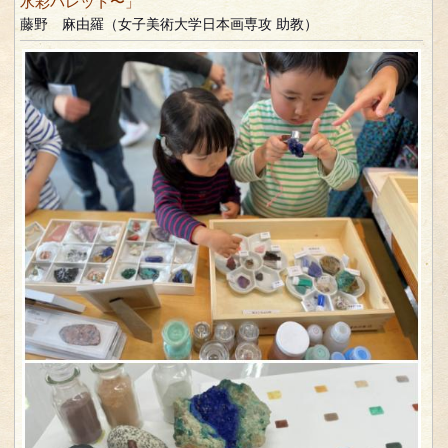
水彩パレット〜」
藤野 麻由羅（女子美術大学日本画専攻 助教）