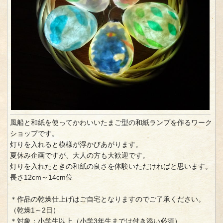
風船と和紙を使ってかわいいたまご型の和紙ランプを作るワーク
ショップです。
灯りを入れると模様が浮かびあがります。
夏休み企画ですが、大人の方も大歓迎です。
灯りを入れたときの和紙の良さを体験いただければと思います。
長さ12cm～14cm位
＊作品の乾燥仕上げはご自宅となりますのでご了承ください。
（乾燥1～2日）
＊対象：小学生以上（小学3年生までは付き添い必須）