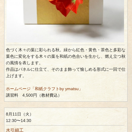
色づく木々の葉に彩られる秋。緑から紅色・黄色・茶色と多彩な
葉色に変化をする木々の葉を和紙の色合いを生かし、燃え立つ秋
の風情を表します。
作品はパネルに仕立て、そのまま飾って愉しめる形式に一回で仕
上げます。
ホームページ「和紙クラフトby ymatsu」
講習料 4,500円（教材費込）
8月11日（火）
12:30〜14:30
水引細工