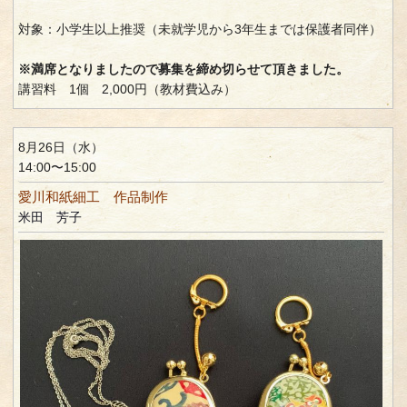
対象：小学生以上推奨（未就学児から3年生までは保護者同伴）
※満席となりましたので募集を締め切らせて頂きました。
講習料 1個 2,000円（教材費込み）
8月26日（水）
14:00〜15:00
愛川和紙細工 作品制作
米田 芳子